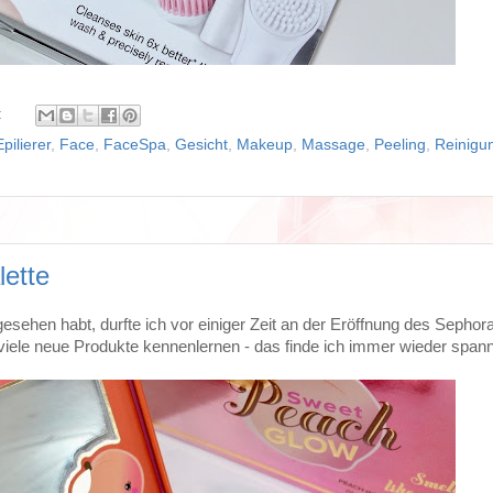
:
Epilierer
,
Face
,
FaceSpa
,
Gesicht
,
Makeup
,
Massage
,
Peeling
,
Reinigu
ette
esehen habt, durfte ich vor einiger Zeit an der Eröffnung des Sephor
 viele neue Produkte kennenlernen - das finde ich immer wieder span