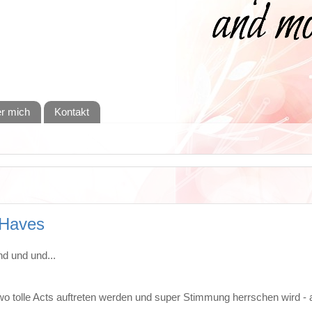
r mich
Kontakt
 Haves
d und und...
 wo tolle Acts auftreten werden und super Stimmung herrschen wird - 