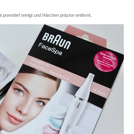
orentief reinigt und Härchen präzise entfernt.