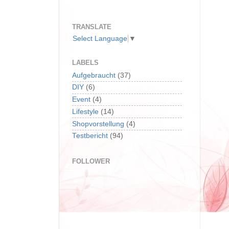
TRANSLATE
Select Language
▼
LABELS
Aufgebraucht
(37)
DIY
(6)
Event
(4)
Lifestyle
(14)
Shopvorstellung
(4)
Testbericht
(94)
FOLLOWER