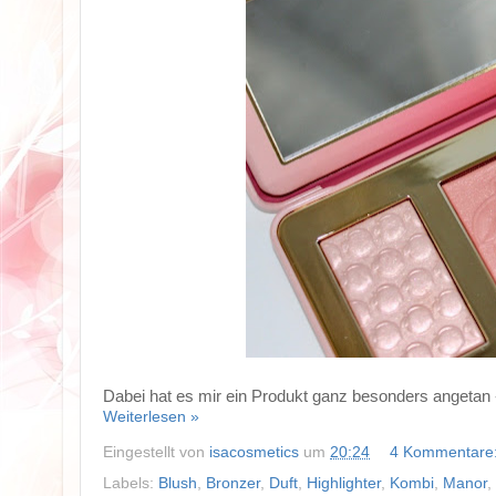
Dabei hat es mir ein Produkt ganz besonders angetan
Weiterlesen »
Eingestellt von
isacosmetics
um
20:24
4 Kommentare
Labels:
Blush
,
Bronzer
,
Duft
,
Highlighter
,
Kombi
,
Manor
,