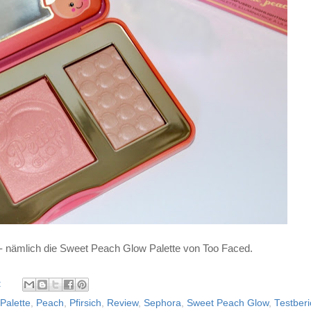
 - nämlich die Sweet Peach Glow Palette von Too Faced.
:
Palette
,
Peach
,
Pfirsich
,
Review
,
Sephora
,
Sweet Peach Glow
,
Testberi