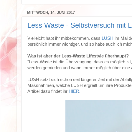
MITTWOCH, 14. JUNI 2017
Less Waste - Selbstversuch mit
Vielleicht habt ihr mitbekommen, dass
LUSH
im Mai de
persönlich immer wichtiger, und so habe auch ich mic
Was ist aber der Less-Waste Lifestyle überhaupt?
"Less-Waste ist die Überzeugung, dass es möglich ist, 
werden gemieden und wann immer möglich über eine abfa
LUSH setzt sich schon seit längerer Zeit mit der Abfal
Massnahmen, welche LUSH ergreift um ihre Produkte mög
Artikel dazu findet ihr
HIER
.