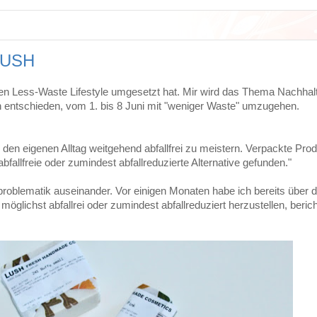
 LUSH
n Less-Waste Lifestyle umgesetzt hat. Mir wird das Thema Nachhalt
h entschieden, vom 1. bis 8 Juni mit "weniger Waste" umzugehen.
den eigenen Alltag weitgehend abfallfrei zu meistern. Verpackte Produ
llfreie oder zumindest abfallreduzierte Alternative gefunden."
lproblematik auseinander. Vor einigen Monaten habe ich bereits über d
lichst abfallrei oder zumindest abfallreduziert herzustellen, berich