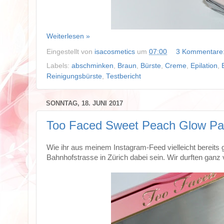
Weiterlesen »
Eingestellt von
isacosmetics
um
07:00
3 Kommentare
Labels:
abschminken
,
Braun
,
Bürste
,
Creme
,
Epilation
,
Reinigungsbürste
,
Testbericht
SONNTAG, 18. JUNI 2017
Too Faced Sweet Peach Glow Pal
Wie ihr aus meinem Instagram-Feed vielleicht bereits g
Bahnhofstrasse in Zürich dabei sein. Wir durften ganz