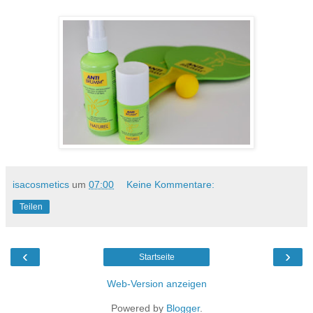
isacosmetics
um
07:00
Keine Kommentare:
Teilen
‹
›
Startseite
Web-Version anzeigen
Powered by
Blogger
.