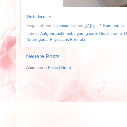
Weiterlesen »
Eingestellt von
isacosmetics
um
07:00
1 Kommentar:
Labels:
Aufgebraucht
,
bebe young care
,
Duschcreme
,
D
Neutrogena
,
Physicians Formula
Neuere Posts
Abonnieren
Posts (Atom)