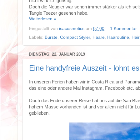
nicht wirklich günstig.
Doch die Neugier war schon immer stärker als ich selb
Tangle Teezer gesehen habe.
Weiterlesen »
Eingestellt von
isacosmetics
um
07:00
1 Kommentar:
Labels:
Bürste
,
Compact Styler
,
Haare
,
Haaroutine
,
Hair
DIENSTAG, 22. JANUAR 2019
Eine handyfreie Auszeit - lohnt es
In unseren Ferien haben wir in Costa Rica und Panama 
das eine oder andere Mal Instagram, Facebook etc. 
Doch das Ende unserer Reise hat uns auf die San Blas 
hohem Masse vorhanden ist und vor allem nicht für Luxu
geblieben.