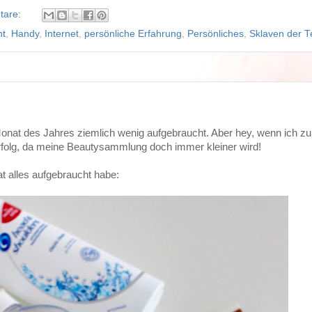
tare:
ht
,
Handy
,
Internet
,
persönliche Erfahrung
,
Persönliches
,
Sklaven der T
onat des Jahres ziemlich wenig aufgebraucht. Aber hey, wenn ich zur
Erfolg, da meine Beautysammlung doch immer kleiner wird!
t alles aufgebraucht habe: