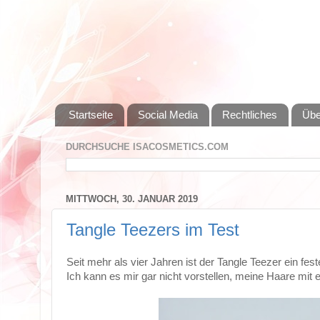
Startseite
Social Media
Rechtliches
Übe
DURCHSUCHE ISACOSMETICS.COM
MITTWOCH, 30. JANUAR 2019
Tangle Teezers im Test
Seit mehr als vier Jahren ist der Tangle Teezer ein fes
Ich kann es mir gar nicht vorstellen, meine Haare mi