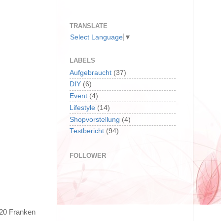
TRANSLATE
Select Language
▼
LABELS
Aufgebraucht
(37)
DIY
(6)
Event
(4)
Lifestyle
(14)
Shopvorstellung
(4)
Testbericht
(94)
FOLLOWER
 20 Franken