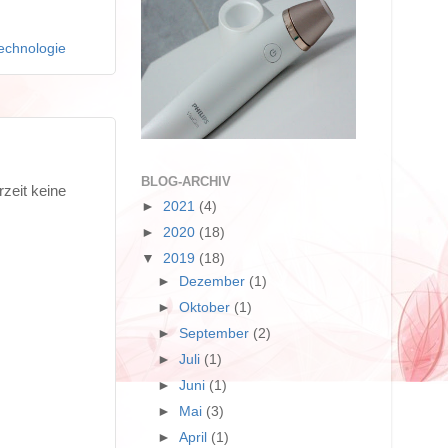
echnologie
BLOG-ARCHIV
zeit keine
►
2021
(4)
►
2020
(18)
▼
2019
(18)
►
Dezember
(1)
►
Oktober
(1)
►
September
(2)
►
Juli
(1)
►
Juni
(1)
►
Mai
(3)
►
April
(1)