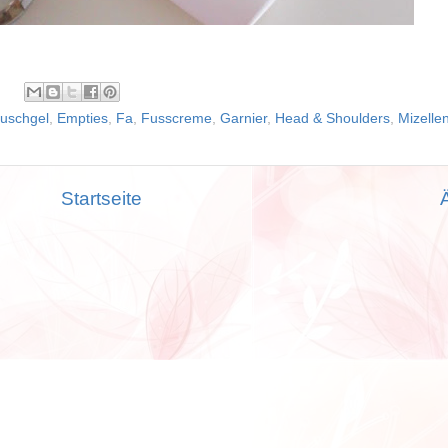
uschgel
,
Empties
,
Fa
,
Fusscreme
,
Garnier
,
Head & Shoulders
,
Mizelle
Startseite