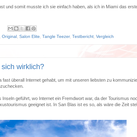
st und somit musste ich sie einfach haben, als ich in Miami das erst
,
Original
,
Salon Elite
,
Tangle Teezer
,
Testbericht
,
Vergleich
 sich wirklich?
fast überall Internet gehabt, um mit unseren liebsten zu kommunizie
abzuchecken.
Inseln geführt, wo Internet ein Fremdwort war, da der Tourismus noc
stourismus geeignet ist. In San Blas ist es so, als wäre die Zeit st