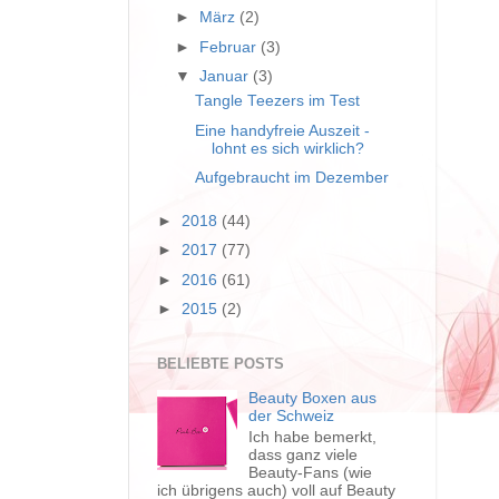
►
März
(2)
►
Februar
(3)
▼
Januar
(3)
Tangle Teezers im Test
Eine handyfreie Auszeit -
lohnt es sich wirklich?
Aufgebraucht im Dezember
►
2018
(44)
►
2017
(77)
►
2016
(61)
►
2015
(2)
BELIEBTE POSTS
Beauty Boxen aus
der Schweiz
Ich habe bemerkt,
dass ganz viele
Beauty-Fans (wie
ich übrigens auch) voll auf Beauty