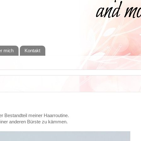
r mich
Kontakt
ter Bestandteil meiner Haarroutine.
t einer anderen Bürste zu kämmen.