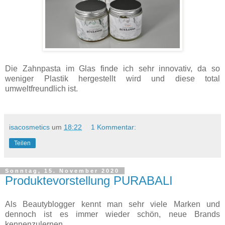
Die Zahnpasta im Glas finde ich sehr innovativ, da so
weniger Plastik hergestellt wird und diese total
umweltfreundlich ist.
isacosmetics
um
18:22
1 Kommentar:
Teilen
Sonntag, 15. November 2020
Produktevorstellung PURABALI
Als Beautyblogger kennt man sehr viele Marken und
dennoch ist es immer wieder schön, neue Brands
kennenzulernen.