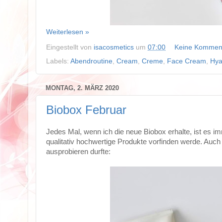
Weiterlesen »
Eingestellt von
isacosmetics
um
07:00
Keine Kommen
Labels:
Abendroutine
,
Cream
,
Creme
,
Face Cream
,
Hya
MONTAG, 2. MÄRZ 2020
Biobox Februar
Jedes Mal, wenn ich die neue Biobox erhalte, ist es im
qualitativ hochwertige Produkte vorfinden werde. Auch d
ausprobieren durfte: