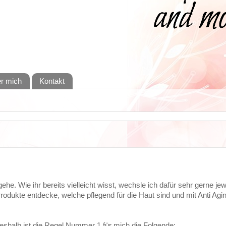
r mich
Kontakt
ehe. Wie ihr bereits vielleicht wisst, wechsle ich dafür sehr gerne je
odukte entdecke, welche pflegend für die Haut sind und mit Anti Agin
deshalb ist die Regel Nummer 1 für mich die Folgende: