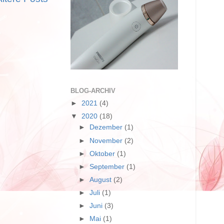
BLOG-ARCHIV
►
2021
(4)
▼
2020
(18)
►
Dezember
(1)
►
November
(2)
►
Oktober
(1)
►
September
(1)
►
August
(2)
►
Juli
(1)
►
Juni
(3)
►
Mai
(1)