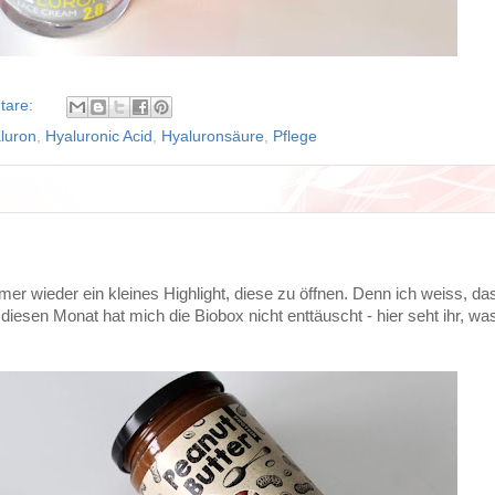
tare:
luron
,
Hyaluronic Acid
,
Hyaluronsäure
,
Pflege
mer wieder ein kleines Highlight, diese zu öffnen. Denn ich weiss, d
iesen Monat hat mich die Biobox nicht enttäuscht - hier seht ihr, was