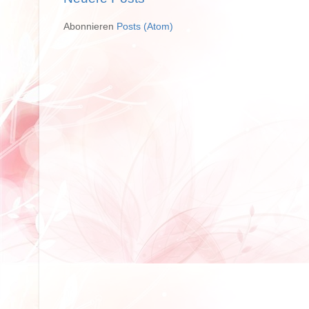
Abonnieren
Posts (Atom)