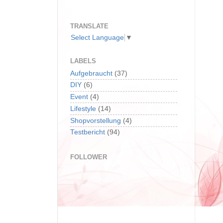
TRANSLATE
Select Language
▼
LABELS
Aufgebraucht
(37)
DIY
(6)
Event
(4)
Lifestyle
(14)
Shopvorstellung
(4)
Testbericht
(94)
FOLLOWER