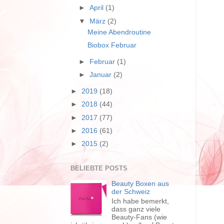
►
April
(1)
▼
März
(2)
Meine Abendroutine
Biobox Februar
►
Februar
(1)
►
Januar
(2)
►
2019
(18)
►
2018
(44)
►
2017
(77)
►
2016
(61)
►
2015
(2)
BELIEBTE POSTS
Beauty Boxen aus
der Schweiz
Ich habe bemerkt,
dass ganz viele
Beauty-Fans (wie