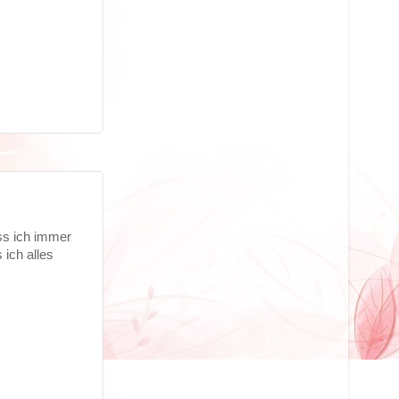
ass ich immer
 ich alles