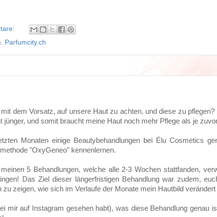
tare:
m
,
Parfumcity.ch
mit dem Vorsatz, auf unsere Haut zu achten, und diese zu pflegen? 
t jünger, und somit braucht meine Haut noch mehr Pflege als je zuvor
tzten Monaten einige Beautybehandlungen bei Élu Cosmetics gen
ngsmethode "OxyGeneo" kennenlernen.
 meinen 5 Behandlungen, welche alle 2-3 Wochen stattfanden, ver
gen! Das Ziel dieser längerfristigen Behandlung war zudem, euch
 zu zeigen, wie sich im Verlaufe der Monate mein Hautbild verändert 
ht bei mir auf Instagram gesehen habt), was diese Behandlung genau i