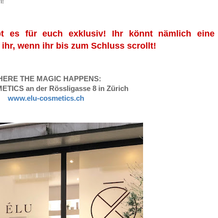
h!
ibt es für euch exklusiv! Ihr könnt nämlich ein
hr, wenn ihr bis zum Schluss scrollt!
ERE THE MAGIC HAPPENS:
TICS an der Rössligasse 8 in Zürich
www.elu-cosmetics.ch