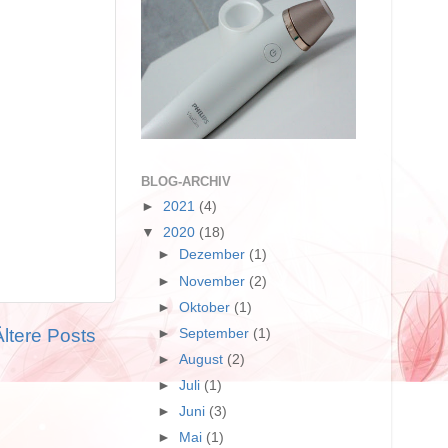
BLOG-ARCHIV
►
2021
(4)
▼
2020
(18)
►
Dezember
(1)
►
November
(2)
►
Oktober
(1)
Ältere Posts
►
September
(1)
►
August
(2)
►
Juli
(1)
►
Juni
(3)
►
Mai
(1)