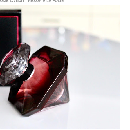
ÔME LA NUIT TRÉSOR À LA FOLIE