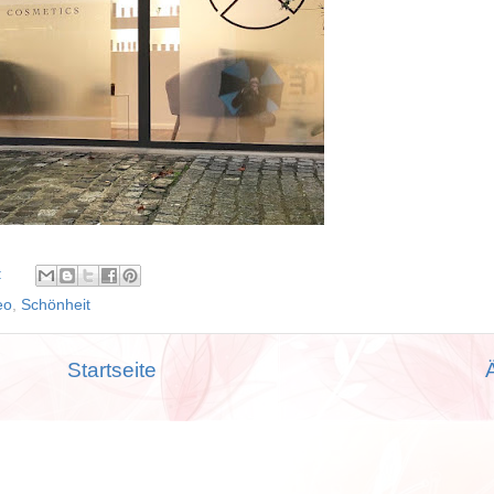
:
eo
,
Schönheit
Startseite