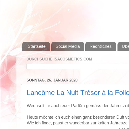
Startseite
Social Media
Rechtliches
Übe
DURCHSUCHE ISACOSMETICS.COM
SONNTAG, 26. JANUAR 2020
Lancôme La Nuit Trésor à la Foli
Wechselt ihr auch euer Parfüm gemäss der Jahreszei
Heute möchte ich euch einen ganz besonderen Duft vors
Wie ich finde, passt er wunderbar zur kalten Jahresze