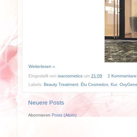
Weiterlesen »
Eingestellt von
isacosmetics
um
21:09
2 Kommentare
Labels:
Beauty Treatment
,
Élu Cosmetics
,
Kur
,
OxyGen
Neuere Posts
Abonnieren
Posts (Atom)