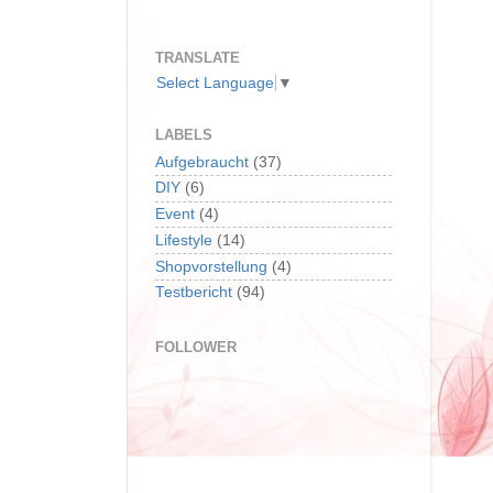
TRANSLATE
Select Language
▼
LABELS
Aufgebraucht
(37)
DIY
(6)
Event
(4)
Lifestyle
(14)
Shopvorstellung
(4)
Testbericht
(94)
FOLLOWER