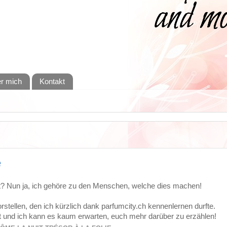
r mich
Kontakt
e
t? Nun ja, ich gehöre zu den Menschen, welche dies machen!
tellen, den ich kürzlich dank parfumcity.ch kennenlernen durfte.
it und ich kann es kaum erwarten, euch mehr darüber zu erzählen!