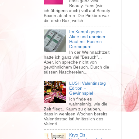
dass ganz viele
Beauty-Fans (wie
ich übrigens auch) voll auf Beauty
Boxen abfahren. Die Pinkbox war
die erste Box, welch...
Im Kampf gegen
Akne und unreiner
Haut mit Eucerin
Dermopure
In der Weihnachtzeit
hatte ich ganz viel "Besuch"...
Aber, ich spreche nicht von
gewöhnlichem Besuch. Durch die
süssen Naschereien...
LUSH Valentinstag
Edition +
Gewinnspiel
Ich finde es
wahnsinnig, wie die
Zeit fliegt.. Kaum zu glauben,
dass in wenigen Wochen bereits
Valentinstag ist! Anlässlich des
Valenti...
Kryo Eis