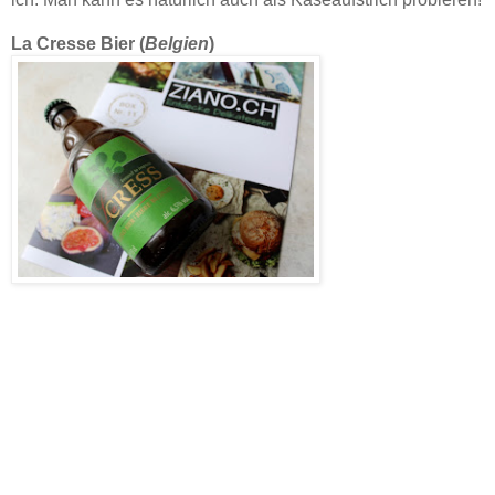
La Cresse Bier (
Belgien
)