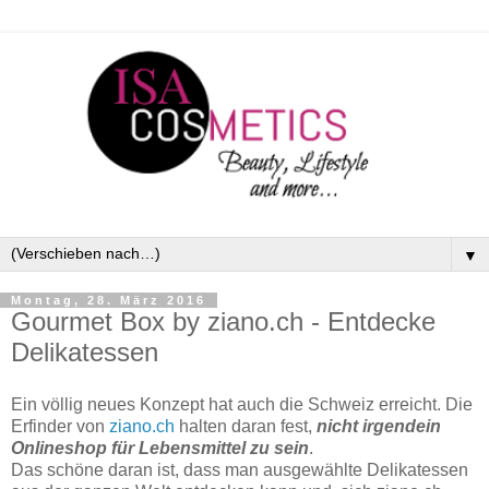
▼
Montag, 28. März 2016
Gourmet Box by ziano.ch - Entdecke
Delikatessen
Ein völlig neues Konzept hat auch die Schweiz erreicht. Die
Erfinder von
ziano.ch
halten daran fest,
nicht irgendein
Onlineshop für Lebensmittel zu sein
.
Das schöne daran ist, dass man ausgewählte Delikatessen