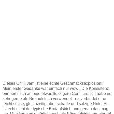
Dieses Chilli Jam ist eine echte Geschmacksexplosion!!
Mein erster Gedanke war einfach nur wow!! Die Konsistenz
erinnert mich an eine etwas flüssigere Confitüre. Ich habe es
sehr gerne als Brotaufstrich verwendet - es verbindet eine
leicht süsse, gleichzeitig aber scharfe und salzige Note. Es
ist echt nicht der typische Brotaufstrich und genau das mag
ich. Man kann es natürlich auch als Käseaufstrich probieren!