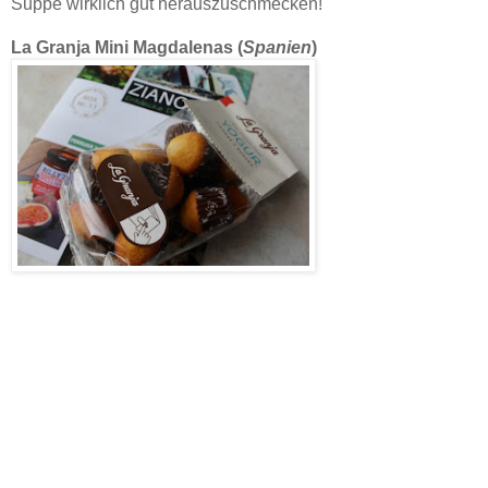
Suppe wirklich gut herauszuschmecken!
La Granja Mini Magdalenas (
Spanien
)