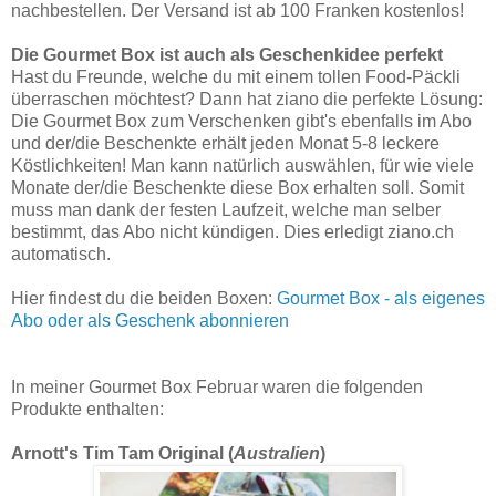
nachbestellen. Der Versand ist ab 100 Franken kostenlos!
Die Gourmet Box ist auch als Geschenkidee perfekt
Hast du Freunde, welche du mit einem tollen Food-Päckli
überraschen möchtest? Dann hat ziano die perfekte Lösung:
Die Gourmet Box zum Verschenken gibt's ebenfalls im Abo
und der/die Beschenkte erhält jeden Monat 5-8 leckere
Köstlichkeiten! Man kann natürlich auswählen, für wie viele
Monate der/die Beschenkte diese Box erhalten soll. Somit
muss man dank der festen Laufzeit, welche man selber
bestimmt, das Abo nicht kündigen. Dies erledigt ziano.ch
automatisch.
Hier findest du die beiden Boxen:
Gourmet Box - als eigenes
Abo oder als Geschenk abonnieren
In meiner Gourmet Box Februar waren die folgenden
Produkte enthalten:
Arnott's Tim Tam Original (
Australien
)