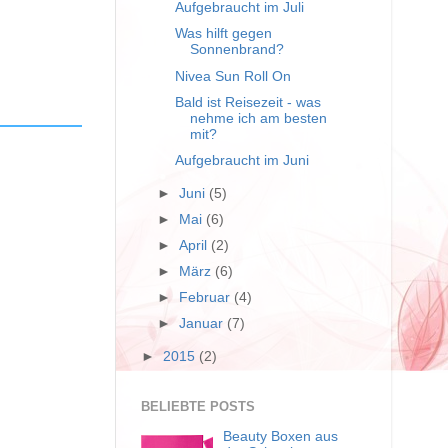
Aufgebraucht im Juli
Was hilft gegen
Sonnenbrand?
Nivea Sun Roll On
Bald ist Reisezeit - was
nehme ich am besten
mit?
Aufgebraucht im Juni
►
Juni
(5)
►
Mai
(6)
►
April
(2)
►
März
(6)
►
Februar
(4)
►
Januar
(7)
►
2015
(2)
BELIEBTE POSTS
Beauty Boxen aus