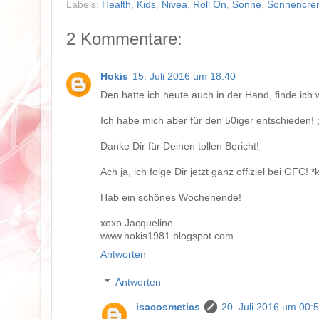
Labels:
Health
,
Kids
,
Nivea
,
Roll On
,
Sonne
,
Sonnencre
2 Kommentare:
Hokis
15. Juli 2016 um 18:40
Den hatte ich heute auch in der Hand, finde ich w
Ich habe mich aber für den 50iger entschieden! 
Danke Dir für Deinen tollen Bericht!
Ach ja, ich folge Dir jetzt ganz offiziel bei GFC! *
Hab ein schönes Wochenende!
xoxo Jacqueline
www.hokis1981.blogspot.com
Antworten
Antworten
isacosmetics
20. Juli 2016 um 00: