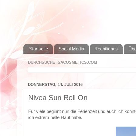
Startseite
Social Media
Rechtliches
Übe
DURCHSUCHE ISACOSMETICS.COM
DONNERSTAG, 14. JULI 2016
Nivea Sun Roll On
Für viele beginnt nun die Ferienzeit und auch ich kon
ich extrem helle Haut habe.