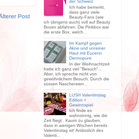
der Schweiz
Ich habe bemerkt,
dass ganz viele
Älterer Post
Beauty-Fans (wie
ich übrigens auch) voll auf Beauty
Boxen abfahren. Die Pinkbox war
die erste Box, welch...
Im Kampf gegen
Akne und unreiner
Haut mit Eucerin
Dermopure
In der Weihnachtzeit
hatte ich ganz viel "Besuch"...
Aber, ich spreche nicht von
gewöhnlichem Besuch. Durch die
süssen Naschereien...
LUSH Valentinstag
Edition +
Gewinnspiel
Ich finde es
wahnsinnig, wie die
Zeit fliegt.. Kaum zu glauben,
dass in wenigen Wochen bereits
Valentinstag ist! Anlässlich des
Valenti...