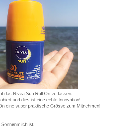
auf das Nivea Sun Roll On verlassen.
iert und dies ist eine echte Innovation!
l On eine super praktische Grösse zum Mitnehmen!
 Sonnenmilch ist: