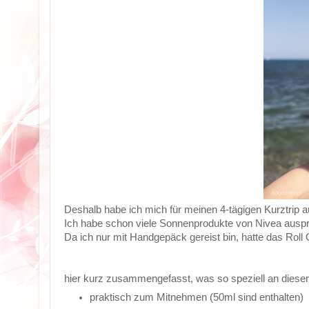
Deshalb habe ich mich für meinen 4-tägigen Kurztrip 
Ich habe schon viele Sonnenprodukte von Nivea ausprob
Da ich nur mit Handgepäck gereist bin, hatte das Rol
hier kurz zusammengefasst, was so speziell an dieser
praktisch zum Mitnehmen (50ml sind enthalten)