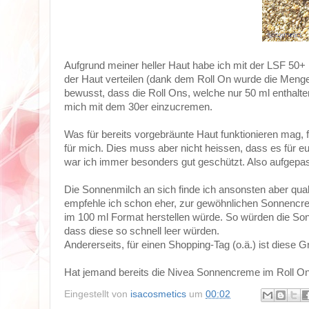
Aufgrund meiner heller Haut habe ich mit der LSF 50
der Haut verteilen (dank dem Roll On wurde die Menge
bewusst, dass die Roll Ons, welche nur 50 ml enthalte
mich mit dem 30er einzucremen.
Was für bereits vorgebräunte Haut funktionieren mag, 
für mich. Dies muss aber nicht heissen, dass es für eu
war ich immer besonders gut geschützt. Also aufgepa
Die Sonnenmilch an sich finde ich ansonsten aber quali
empfehle ich schon eher, zur gewöhnlichen Sonnencre
im 100 ml Format herstellen würde. So würden die S
dass diese so schnell leer würden.
Andererseits, für einen Shopping-Tag (o.ä.) ist diese 
Hat jemand bereits die Nivea Sonnencreme im Roll On
Eingestellt von
isacosmetics
um
00:02