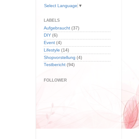
Select Language
▼
LABELS
Aufgebraucht
(37)
DIY
(6)
Event
(4)
Lifestyle
(14)
Shopvorstellung
(4)
Testbericht
(94)
FOLLOWER