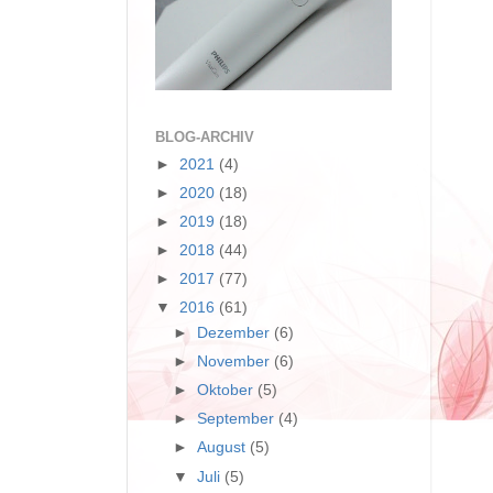
BLOG-ARCHIV
►
2021
(4)
►
2020
(18)
►
2019
(18)
►
2018
(44)
►
2017
(77)
▼
2016
(61)
►
Dezember
(6)
►
November
(6)
►
Oktober
(5)
►
September
(4)
►
August
(5)
▼
Juli
(5)