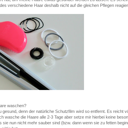
edes verschiedene Haar deshalb nicht auf die gleichen Pflegen reagier
 Haare waschen?
 gesund, denn der natürliche Schutzfilm wird so entfernt. Es reicht vö
ch wasche die Haare alle 2-3 Tage aber setze mir hierbei keine beso
s sie nun nicht mehr sauber sind (bzw. dann wenn sie zu fetten beg