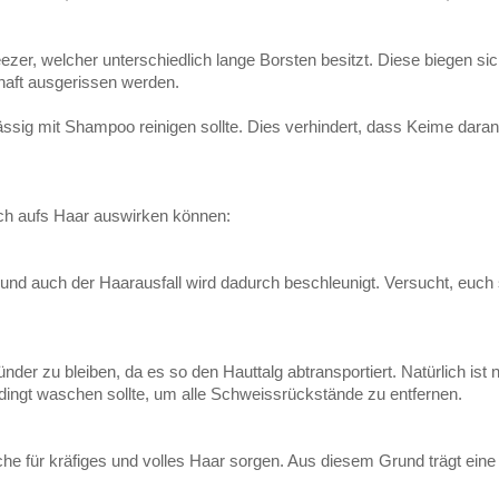
eezer, welcher unterschiedlich lange Borsten besitzt. Diese biegen si
haft ausgerissen werden.
sig mit Shampoo reinigen sollte. Dies verhindert, dass Keime daran
ich aufs Haar auswirken können:
und auch der Haarausfall wird dadurch beschleunigt. Versucht, euch
der zu bleiben, da es so den Hauttalg abtransportiert. Natürlich ist n
ngt waschen sollte, um alle Schweissrückstände zu entfernen.
lche für kräfiges und volles Haar sorgen. Aus diesem Grund trägt ein