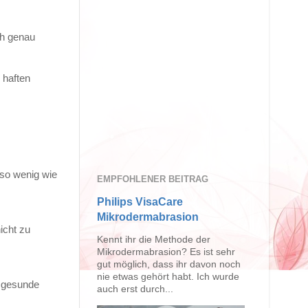
ch genau
 haften
 so wenig wie
EMPFOHLENER BEITRAG
Philips VisaCare
Mikrodermabrasion
icht zu
Kennt ihr die Methode der
Mikrodermabrasion? Es ist sehr
gut möglich, dass ihr davon noch
nie etwas gehört habt. Ich wurde
e gesunde
auch erst durch...