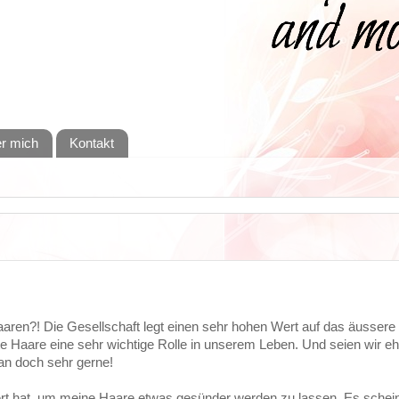
r mich
Kontakt
ren?! Die Gesellschaft legt einen sehr hohen Wert auf das äussere
e Haare eine sehr wichtige Rolle in unserem Leben. Und seien wir ehr
n doch sehr gerne!
ert hat, um meine Haare etwas gesünder werden zu lassen. Es schein