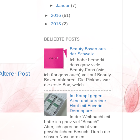
►
Januar
(7)
►
2016
(61)
►
2015
(2)
BELIEBTE POSTS
Beauty Boxen aus
der Schweiz
Ich habe bemerkt,
dass ganz viele
Beauty-Fans (wie
Älterer Post
ich übrigens auch) voll auf Beauty
Boxen abfahren. Die Pinkbox war
die erste Box, welch...
Im Kampf gegen
Akne und unreiner
Haut mit Eucerin
Dermopure
In der Weihnachtzeit
hatte ich ganz viel "Besuch"...
Aber, ich spreche nicht von
gewöhnlichem Besuch. Durch die
süssen Naschereien...