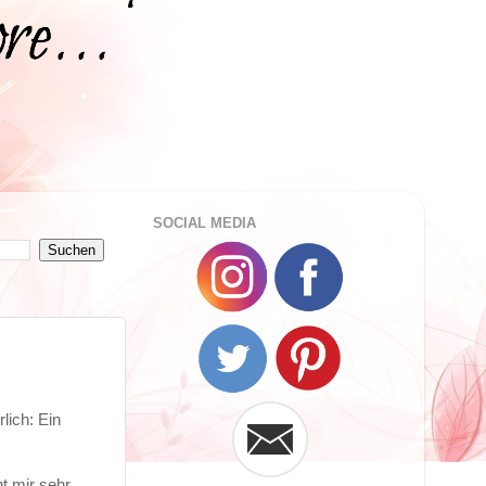
SOCIAL MEDIA
lich: Ein
t mir sehr