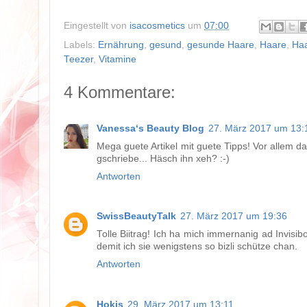
Eingestellt von
isacosmetics
um
07:00
Labels:
Ernährung
,
gesund
,
gesunde Haare
,
Haare
,
Ha
Teezer
,
Vitamine
4 Kommentare:
Vanessa‘s Beauty Blog
27. März 2017 um 13:
Mega guete Artikel mit guete Tipps! Vor allem da
gschriebe... Häsch ihn xeh? :-)
Antworten
SwissBeautyTalk
27. März 2017 um 19:36
Tolle Biitrag! Ich ha mich immernanig ad Invisib
demit ich sie wenigstens so bizli schütze chan.
Antworten
Hokis
29. März 2017 um 13:11