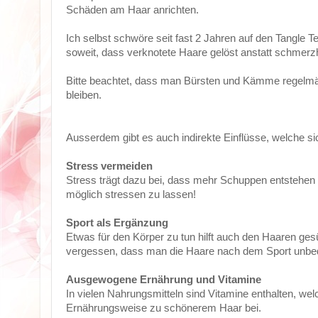
Schäden am Haar anrichten.
Ich selbst schwöre seit fast 2 Jahren auf den Tangle T
soweit, dass verknotete Haare gelöst anstatt schmerz
Bitte beachtet, dass man Bürsten und Kämme regelmäs
bleiben.
Ausserdem gibt es auch indirekte Einflüsse, welche s
Stress vermeiden
Stress trägt dazu bei, dass mehr Schuppen entstehen 
möglich stressen zu lassen!
Sport als Ergänzung
Etwas für den Körper zu tun hilft auch den Haaren gesün
vergessen, dass man die Haare nach dem Sport unbedi
Ausgewogene Ernährung und Vitamine
In vielen Nahrungsmitteln sind Vitamine enthalten, we
Ernährungsweise zu schönerem Haar bei.