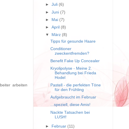
►
Juli
(6)
►
Juni
(7)
►
Mai
(7)
►
April
(8)
▼
März
(8)
Tipps für gesunde Haare
Conditioner
zweckentfremden?
Benefit Fake Up Concealer
Kryolipolyse - Meine 2.
Behandlung bei Frieda
Hodel
beiter arbeiten
Pastell - die perfekten Töne
für den Frühling
Aufgebraucht im Februar
...speziell, diese Amis!
Nackte Tatsachen bei
LUSH!
►
Februar
(11)