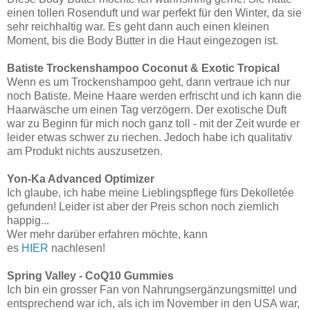
einen tollen Rosenduft und war perfekt für den Winter, da sie
sehr reichhaltig war. Es geht dann auch einen kleinen
Moment, bis die Body Butter in die Haut eingezogen ist.
Batiste Trockenshampoo Coconut & Exotic Tropical
Wenn es um Trockenshampoo geht, dann vertraue ich nur
noch Batiste. Meine Haare werden erfrischt und ich kann die
Haarwäsche um einen Tag verzögern. Der exotische Duft
war zu Beginn für mich noch ganz toll - mit der Zeit wurde er
leider etwas schwer zu riechen. Jedoch habe ich qualitativ
am Produkt nichts auszusetzen.
Yon-Ka Advanced Optimizer
Ich glaube, ich habe meine Lieblingspflege fürs Dekolletée
gefunden! Leider ist aber der Preis schon noch ziemlich
happig...
Wer mehr darüber erfahren möchte, kann
es
HIER
nachlesen!
Spring Valley - CoQ10 Gummies
Ich bin ein grosser Fan von Nahrungsergänzungsmittel und
entsprechend war ich, als ich im November in den USA war,