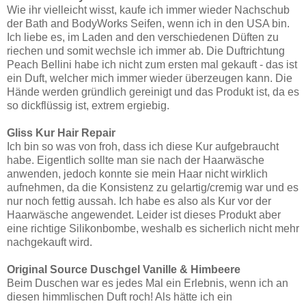
Wie ihr vielleicht wisst, kaufe ich immer wieder Nachschub
der Bath and BodyWorks Seifen, wenn ich in den USA bin.
Ich liebe es, im Laden and den verschiedenen Düften zu
riechen und somit wechsle ich immer ab. Die Duftrichtung
Peach Bellini habe ich nicht zum ersten mal gekauft - das ist
ein Duft, welcher mich immer wieder überzeugen kann. Die
Hände werden gründlich gereinigt und das Produkt ist, da es
so dickflüssig ist, extrem ergiebig.
Gliss Kur Hair Repair
Ich bin so was von froh, dass ich diese Kur aufgebraucht
habe. Eigentlich sollte man sie nach der Haarwäsche
anwenden, jedoch konnte sie mein Haar nicht wirklich
aufnehmen, da die Konsistenz zu gelartig/cremig war und es
nur noch fettig aussah. Ich habe es also als Kur vor der
Haarwäsche angewendet. Leider ist dieses Produkt aber
eine richtige Silikonbombe, weshalb es sicherlich nicht mehr
nachgekauft wird.
Original Source Duschgel Vanille & Himbeere
Beim Duschen war es jedes Mal ein Erlebnis, wenn ich an
diesen himmlischen Duft roch! Als hätte ich ein