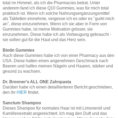
total im Himmel, als ich die Pharmacies betrat. Unter
anderem fand ich diese Q10 Gummies, was für mich total
praktisch ist. Wenn ich solche Nahrungsergänzungsmittel
als Tabletten einnehme, vergesse ich es oder es "gurkt mich
an", diese einzunehmen. Wenn ich sie aber in Form von
Gummies habe, ist meine Motivation grösser, sie
einzunehmen. Diese habe ich als Vorbeugung gebraucht -
sie sollen gut für die Haut und das Herz sein.
Biotin Gummies
Auch diese Gummies habe ich von einer Pharmacy aus den
USA. Diese hatten einen angenehmen Geschmack nach
Beeren und halfen meinen Nägeln und Haaren, stärker und
gesund zu wachsen.
Dr. Bronner's ALL ONE Zahnpasta
Darüber habe ich einen detaillierteren Bericht geschrieben,
den ihr
HIER
findet.
Sanctum Shampoo
Dieses Shampoo für normales Haar ist mit Limonenöl und
Kamillenextrakt angereichtert. Ich mag den Duft und das