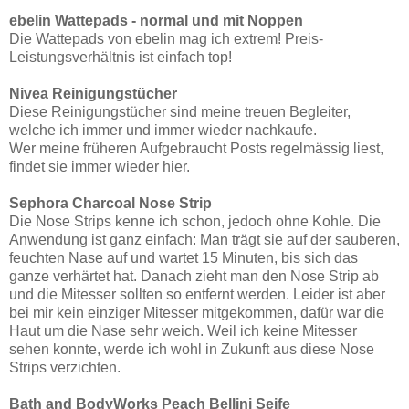
ebelin Wattepads - normal und mit Noppen
Die Wattepads von ebelin mag ich extrem! Preis-
Leistungsverhältnis ist einfach top!
Nivea Reinigungstücher
Diese Reinigungstücher sind meine treuen Begleiter,
welche ich immer und immer wieder nachkaufe.
Wer meine früheren Aufgebraucht Posts regelmässig liest,
findet sie immer wieder hier.
Sephora Charcoal Nose Strip
Die Nose Strips kenne ich schon, jedoch ohne Kohle. Die
Anwendung ist ganz einfach: Man trägt sie auf der sauberen,
feuchten Nase auf und wartet 15 Minuten, bis sich das
ganze verhärtet hat. Danach zieht man den Nose Strip ab
und die Mitesser sollten so entfernt werden. Leider ist aber
bei mir kein einziger Mitesser mitgekommen, dafür war die
Haut um die Nase sehr weich. Weil ich keine Mitesser
sehen konnte, werde ich wohl in Zukunft aus diese Nose
Strips verzichten.
Bath and BodyWorks Peach Bellini Seife