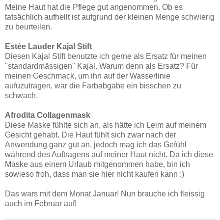
Meine Haut hat die Pflege gut angenommen. Ob es
tatsächlich aufhellt ist aufgrund der kleinen Menge schwierig
zu beurteilen.
Estée Lauder Kajal Stift
Diesen Kajal Stift benutzte ich gerne als Ersatz für meinen
"standardmässigen" Kajal. Warum denn als Ersatz? Für
meinen Geschmack, um ihn auf der Wasserlinie
aufuzutragen, war die Farbabgabe ein bisschen zu
schwach.
Afrodita Collagenmask
Diese Maske fühlte sich an, als hätte ich Leim auf meinem
Gesicht gehabt. Die Haut fühlt sich zwar nach der
Anwendung ganz gut an, jedoch mag ich das Gefühl
während des Auftragens auf meiner Haut nicht. Da ich diese
Maske aus einem Urlaub mitgenommen habe, bin ich
sowieso froh, dass man sie hier nicht kaufen kann :)
Das wars mit dem Monat Januar! Nun brauche ich fleissig
auch im Februar auf!