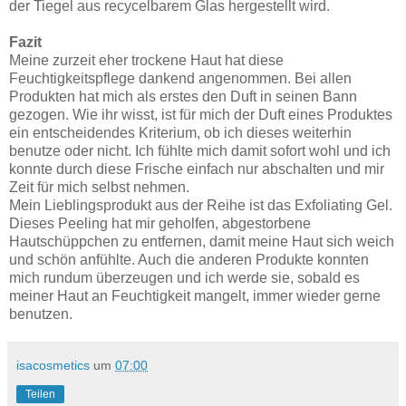
der Tiegel aus recycelbarem Glas hergestellt wird.
Fazit
Meine zurzeit eher trockene Haut hat diese
Feuchtigkeitspflege dankend angenommen. Bei allen
Produkten hat mich als erstes den Duft in seinen Bann
gezogen. Wie ihr wisst, ist für mich der Duft eines Produktes
ein entscheidendes Kriterium, ob ich dieses weiterhin
benutze oder nicht. Ich fühlte mich damit sofort wohl und ich
konnte durch diese Frische einfach nur abschalten und mir
Zeit für mich selbst nehmen.
Mein Lieblingsprodukt aus der Reihe ist das Exfoliating Gel.
Dieses Peeling hat mir geholfen, abgestorbene
Hautschüppchen zu entfernen, damit meine Haut sich weich
und schön anfühlte. Auch die anderen Produkte konnten
mich rundum überzeugen und ich werde sie, sobald es
meiner Haut an Feuchtigkeit mangelt, immer wieder gerne
benutzen.
isacosmetics
um
07:00
Teilen