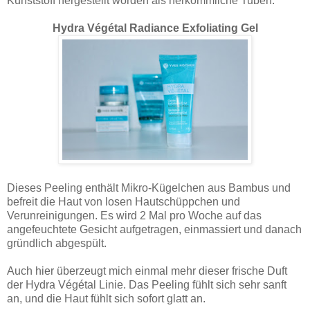
Kunststoff hergestellt worden als herkömmliche Tuben.
Hydra Végétal Radiance Exfoliating Gel
Dieses Peeling enthält Mikro-Kügelchen aus Bambus und
befreit die Haut von losen Hautschüppchen und
Verunreinigungen. Es wird 2 Mal pro Woche auf das
angefeuchtete Gesicht aufgetragen, einmassiert und danach
gründlich abgespült.
Auch hier überzeugt mich einmal mehr dieser frische Duft
der Hydra Végétal Linie. Das Peeling fühlt sich sehr sanft
an, und die Haut fühlt sich sofort glatt an.