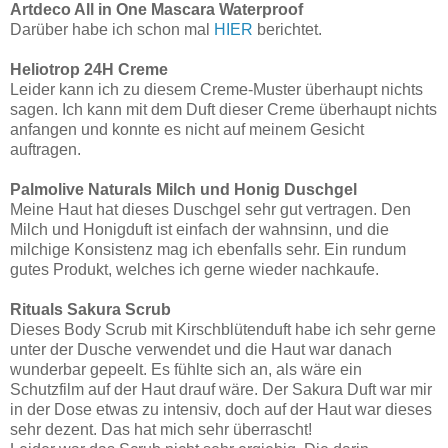
Artdeco All in One Mascara Waterproof
Darüber habe ich schon mal
HIER
berichtet.
Heliotrop 24H Creme
Leider kann ich zu diesem Creme-Muster überhaupt nichts
sagen. Ich kann mit dem Duft dieser Creme überhaupt nichts
anfangen und konnte es nicht auf meinem Gesicht
auftragen.
Palmolive Naturals Milch und Honig Duschgel
Meine Haut hat dieses Duschgel sehr gut vertragen. Den
Milch und Honigduft ist einfach der wahnsinn, und die
milchige Konsistenz mag ich ebenfalls sehr. Ein rundum
gutes Produkt, welches ich gerne wieder nachkaufe.
Rituals Sakura Scrub
Dieses Body Scrub mit Kirschblütenduft habe ich sehr gerne
unter der Dusche verwendet und die Haut war danach
wunderbar gepeelt. Es fühlte sich an, als wäre ein
Schutzfilm auf der Haut drauf wäre. Der Sakura Duft war mir
in der Dose etwas zu intensiv, doch auf der Haut war dieses
sehr dezent. Das hat mich sehr überrascht!