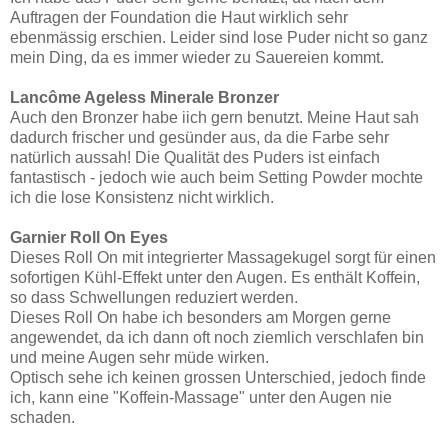
Auftragen der Foundation die Haut wirklich sehr
ebenmässig erschien. Leider sind lose Puder nicht so ganz
mein Ding, da es immer wieder zu Sauereien kommt.
Lancôme Ageless Minerale Bronzer
Auch den Bronzer habe iich gern benutzt. Meine Haut sah
dadurch frischer und gesünder aus, da die Farbe sehr
natürlich aussah! Die Qualität des Puders ist einfach
fantastisch - jedoch wie auch beim Setting Powder mochte
ich die lose Konsistenz nicht wirklich.
Garnier Roll On Eyes
Dieses Roll On mit integrierter Massagekugel sorgt für einen
sofortigen Kühl-Effekt unter den Augen. Es enthält Koffein,
so dass Schwellungen reduziert werden.
Dieses Roll On habe ich besonders am Morgen gerne
angewendet, da ich dann oft noch ziemlich verschlafen bin
und meine Augen sehr müde wirken.
Optisch sehe ich keinen grossen Unterschied, jedoch finde
ich, kann eine "Koffein-Massage" unter den Augen nie
schaden.