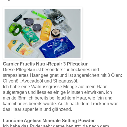
Garnier Fructis Nutri-Repair 3 Pflegekur
Diese Pflegekur ist besonders für trockenes und
strapaziertes Haar geeignet und ist angereichert mit 3 Ölen:
Olivenöl, Avocadoöl und Sheanussöl.
Ich habe eine Walnussgrosse Menge auf mein Haar
aufgetragen und liess es einige Minuten einwirken. Ich
merkte förmlich bereits bei feuchtem Haar, wie fein und
kämmbar es bereits wurde. Auch nach dem Trocknen war
das Haar super fein und glänzend.
Lancôme Ageless Minerale Setting Powder
Ich habe das Puder sehr gerne benutzt, da nach dem