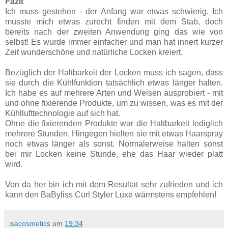
Fazit
Ich muss gestehen - der Anfang war etwas schwierig. Ich
musste mich etwas zurecht finden mit dem Stab, doch
bereits nach der zweiten Anwendung ging das wie von
selbst! Es wurde immer einfacher und man hat innert kurzer
Zeit wunderschöne und natürliche Locken kreiert.
Bezüglich der Haltbarkeit der Locken muss ich sagen, dass
sie durch die Kühlfunktion tatsächlich etwas länger halten.
Ich habe es auf mehrere Arten und Weisen ausprobiert - mit
und ohne fixierende Produkte, um zu wissen, was es mit der
Kühllufttechnologie auf sich hat.
Ohne die fixierenden Produkte war die Haltbarkeit lediglich
mehrere Stunden. Hingegen hielten sie mit etwas Haarspray
noch etwas länger als sonst. Normalerweise halten sonst
bei mir Locken keine Stunde, ehe das Haar wieder platt
wird.
Von da her bin ich mit dem Resultat sehr zufrieden und ich
kann den BaByliss Curl Styler Luxe wärmstens empfehlen!
isacosmetics
um
19:34